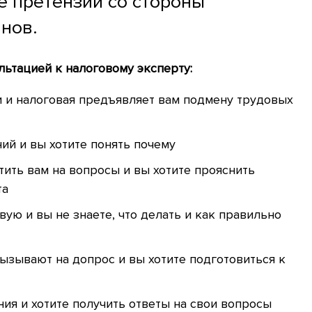
е претензий со стороны
нов.
ультацией к налоговому эксперту:
и и налоговая предъявляет вам подмену трудовых
ий и вы хотите понять почему
тить вам на вопросы и вы хотите прояснить
та
вую и вы не знаете, что делать и как правильно
ызывают на допрос и вы хотите подготовиться к
ния и хотите получить ответы на свои вопросы