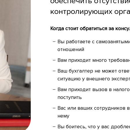
обеспечить отсутстви
контролирующих орга
Когда стоит обратиться за конс
Вы работаете с самозанятым
отношений
Вам приходит много требован
Ваш бухгалтер не может отве
ситуацию у внешнего экспер
Вам приходит вызов в налого
поступить
Вас или ваших сотрудников в
нему
Вы боитесь, что у вас дробле