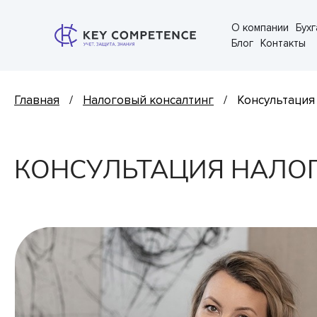
О компании
Бух
Эк
Блог
Контакты
Главная
/
Налоговый консалтинг
/
Консультация
КОНСУЛЬТАЦИЯ НАЛОГ