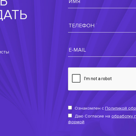
Ь
ДАТЬ
исты
Ознакомлен с
Политикой обр
Даю Согласие на
обработку 
формой