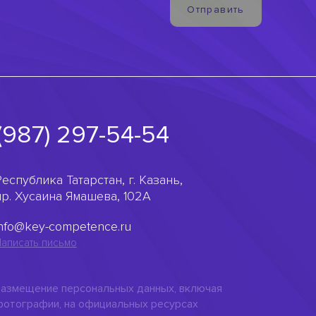
Отправить
(987) 297-54-54
еспублика Татарстан, г. Казань,
пр. Хусаина Ямашева, 102А
info@key-competence.ru
аписать письмо
азмещение персональных данных, включая
отографии, на официальных ресурсах