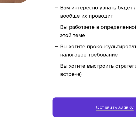
Вам интересно узнать будет л
вообще их проводит
Вы работаете в определенной
этой теме
Вы хотите проконсультироват
налоговое требование
Вы хотите выстроить стратег
встрече)
Оставить заявку