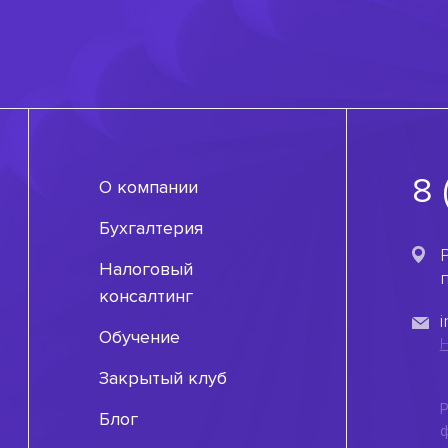
8 
О компании
Бухгалтерия
Р
Налоговый
консалтинг
Обучение
Н
Закрытый клуб
Р
Блог
ф