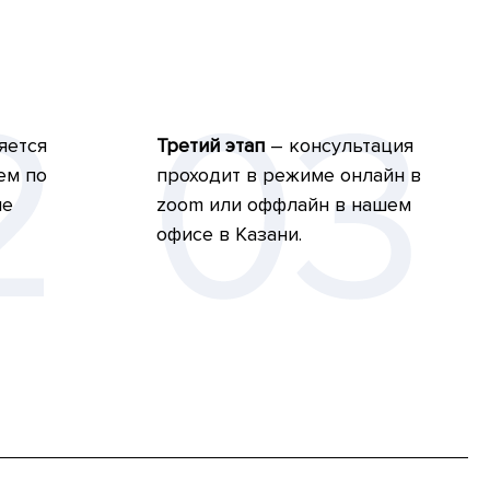
яется
Третий этап
– консультация
ем по
проходит в режиме онлайн в
ле
zoom или оффлайн в нашем
офисе в Казани.