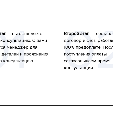
тап
– вы оставляете
Второй этап
– составл
 консультацию. С вами
договор и счет, работа
тся менеджер для
100% предоплате. Пос
 деталей и прояснения
поступления оплаты
а консультацию.
согласовываем время
консультации.